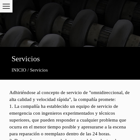
Servicios
INICIO
Servicios
/
Adhiriéndose al concepto de servicio de "omnidireccional, de
alta calidad y velocidad rápida", la compañía promete:
1. La compañía ha establecido un equipo de servicio de
emergencia con ingenieros experimentados y técnicos
superiores, que pueden responder a cualquier problema que
ocurra en el menor tiempo posible y apresurarse a la escena
para reparación o reemplazo dentro de las 24 horas.